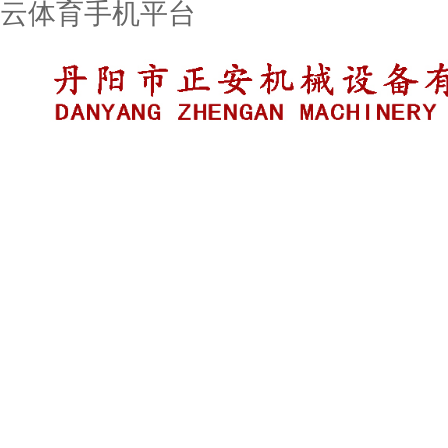
云体育手机平台