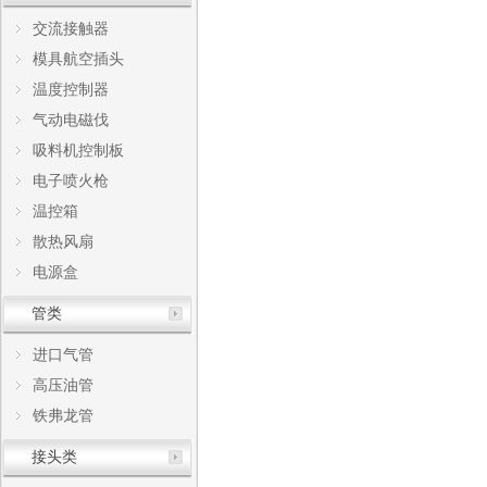
交流接触器
模具航空插头
温度控制器
气动电磁伐
吸料机控制板
电子喷火枪
温控箱
散热风扇
电源盒
管类
进口气管
高压油管
铁弗龙管
接头类