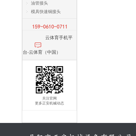
油管接头
模具快速铜接头
云体育手机平
台-云体育（中国）
关注官网
更多正安机械动态