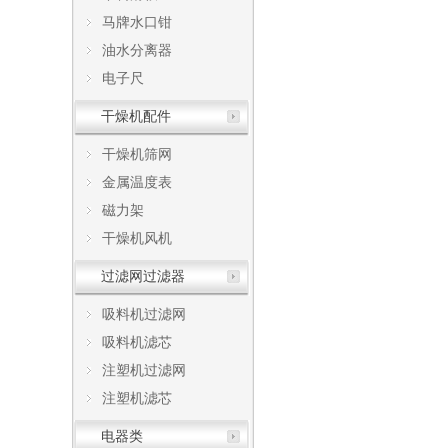
马牌水口钳
油水分离器
电子尺
干燥机配件
干燥机筛网
金属温度表
磁力架
干燥机风机
过滤网过滤器
吸料机过滤网
吸料机滤芯
注塑机过滤网
注塑机滤芯
电器类