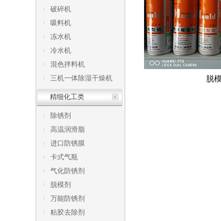
破碎机
吸料机
冻水机
冷水机
混色拌料机
三机一体除湿干燥机
脱
精细化工类
除锈剂
高温润滑脂
进口防锈膜
卡式气瓶
气化防锈剂
脱模剂
万能防锈剂
粘胶去除剂