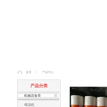
首页
>
产品中心
产品分类
机械设备类
模温机