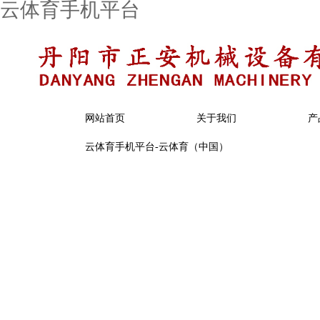
云体育手机平台
网站首页
关于我们
产
云体育手机平台-云体育（中国）