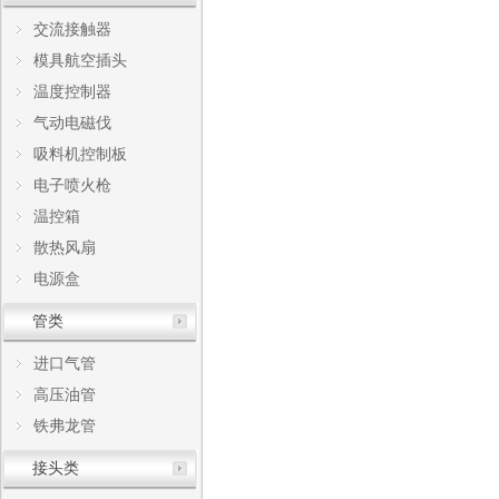
交流接触器
模具航空插头
温度控制器
气动电磁伐
吸料机控制板
电子喷火枪
温控箱
散热风扇
电源盒
管类
进口气管
高压油管
铁弗龙管
接头类