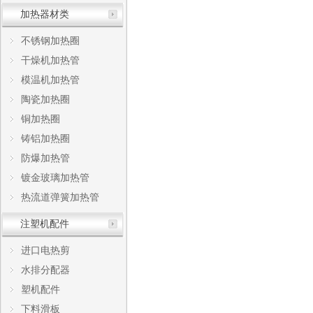
加热器材类
不锈钢加热圈
干燥机加热管
模温机加热管
陶瓷加热圈
铜加热圈
铸铝加热圈
防爆加热管
镀金玻璃加热管
热流道弹簧加热管
注塑机配件
进口电热剪
水排分配器
塑机配件
下料滑板