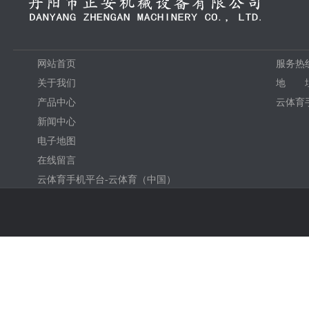
网站首页
服务热线：
关于我们
地 址
产品中心
云体育
新闻中心
电子地图
在线留言
云体育手机平台-云体育（中国）