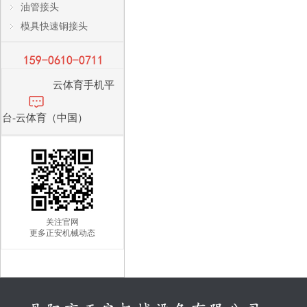
油管接头
模具快速铜接头
云体育手机平
台-云体育（中国）
关注官网
更多正安机械动态