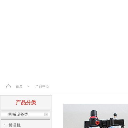
首页
>
产品中心
产品分类
机械设备类
模温机