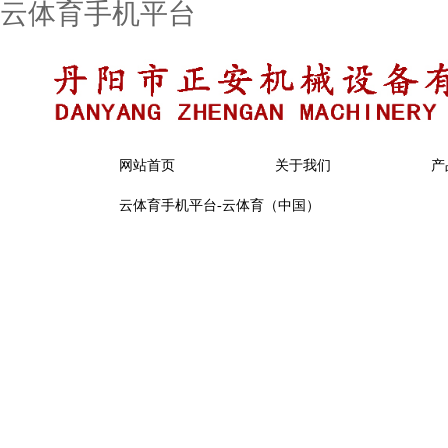
云体育手机平台
网站首页
关于我们
产
云体育手机平台-云体育（中国）