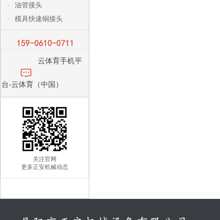
油管接头
模具快速铜接头
云体育手机平
台-云体育（中国）
关注官网
更多正安机械动态