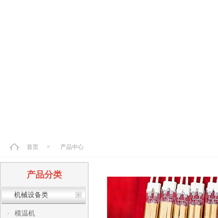
首页
>
产品中心
产品分类
机械设备类
模温机