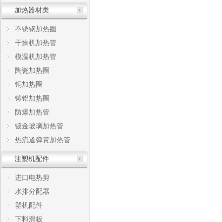
加热器材类
不锈钢加热圈
干燥机加热管
模温机加热管
陶瓷加热圈
铜加热圈
铸铝加热圈
防爆加热管
镀金玻璃加热管
热流道弹簧加热管
注塑机配件
进口电热剪
水排分配器
塑机配件
下料滑板