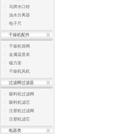
马牌水口钳
油水分离器
电子尺
干燥机配件
干燥机筛网
金属温度表
磁力架
干燥机风机
过滤网过滤器
吸料机过滤网
吸料机滤芯
注塑机过滤网
注塑机滤芯
电器类