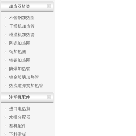
加热器材类
不锈钢加热圈
干燥机加热管
模温机加热管
陶瓷加热圈
铜加热圈
铸铝加热圈
防爆加热管
镀金玻璃加热管
热流道弹簧加热管
注塑机配件
进口电热剪
水排分配器
塑机配件
下料滑板