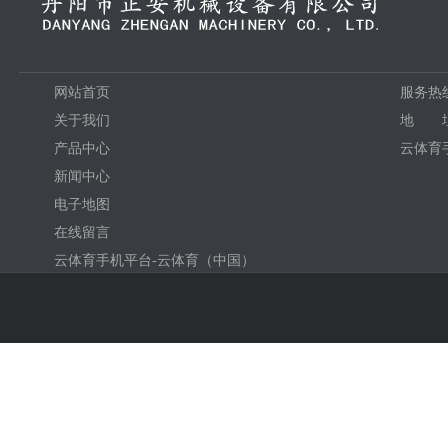
网站首页
服务热线：
关于我们
地 址
产品中心
云体育
新闻中心
电子地图
在线留言
云体育手机平台-云体育（中国）