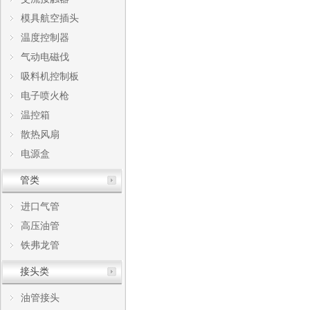
模具航空插头
温度控制器
气动电磁伐
吸料机控制板
电子喷火枪
温控箱
散热风扇
电源盒
管类
进口气管
高压油管
铁弗龙管
接头类
油管接头