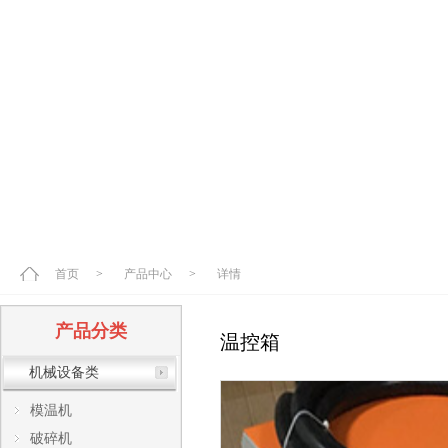
首页
>
产品中心
>
详情
产品分类
温控箱
机械设备类
模温机
破碎机