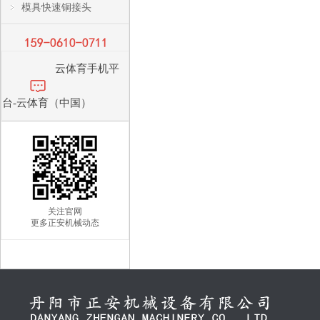
模具快速铜接头
云体育手机平
台-云体育（中国）
关注官网
更多正安机械动态